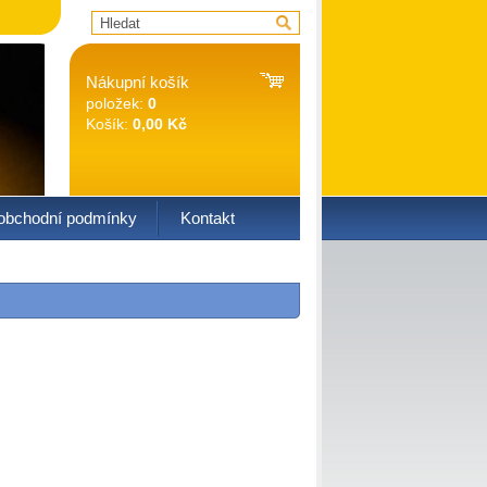
Nákupní košík
položek:
0
Košík:
0,00 Kč
obchodní podmínky
Kontakt