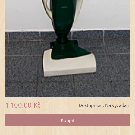
4 100,00 Kč
Dostupnost:
Na vyžádání