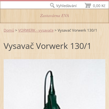
Vyhledávání
0,00 Kč
Zastavárna EVA
Domů
>
VORWERK - vysavače
>
Vysavač Vorwerk 130/1
Vysavač Vorwerk 130/1