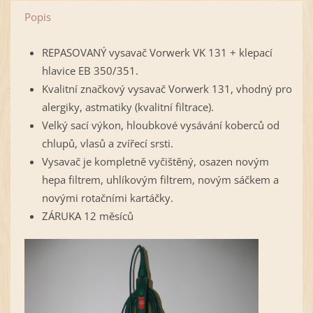
Popis
REPASOVANÝ vysavač Vorwerk VK 131 + klepací
hlavice EB 350/351.
Kvalitní značkový vysavač Vorwerk 131, vhodný pro
alergiky, astmatiky (kvalitní filtrace).
Velký sací výkon, hloubkové vysávání koberců od
chlupů, vlasů a zvířecí srsti.
Vysavač je kompletně vyčištěný, osazen novým
hepa filtrem, uhlíkovým filtrem, novým sáčkem a
novými rotačními kartáčky.
ZÁRUKA 12 měsíců