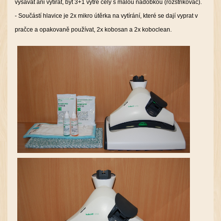
vysávat ani vytírat, byt 3+1 vytře celý s malou nádobkou (rozstřikovač).
- Součástí hlavice je 2x mikro útěrka na vytírání, které se dají vyprat v
pračce a opakovaně používat, 2x kobosan a 2x koboclean.