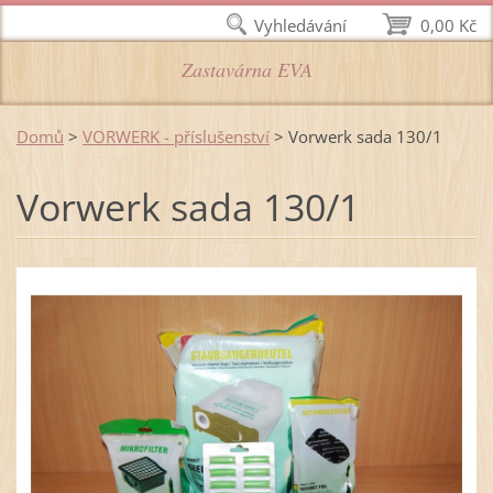
Vyhledávání
0,00 Kč
Zastavárna EVA
Domů
>
VORWERK - příslušenství
>
Vorwerk sada 130/1
Vorwerk sada 130/1