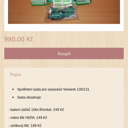
980,00 Kč
Popis
Spotřební sada pro vysavače Vorwerk 130/131.
Sada obsahuje:
- balení sáčků 10ks třívrstvé: 249 Kč
- mikro filtr HEPA: 249 Kč
- uhlíkový filtr: 199 Kč