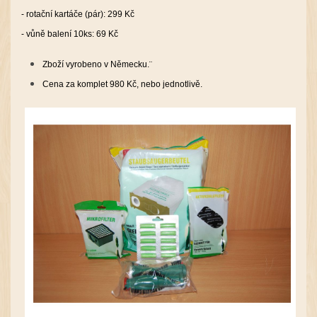
- rotační kartáče (pár): 299 Kč
- vůně balení 10ks: 69 Kč
Zboží vyrobeno v Německu.¨
Cena za komplet 980 Kč, nebo jednotlivě.