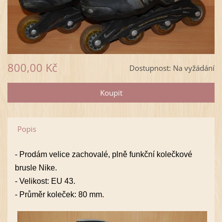
800,00 Kč
Dostupnost:
Na vyžádání
Popis
- Prodám velice zachovalé, plně funkční kolečkové
brusle Nike.
- Velikost: EU 43.
- Průměr koleček: 80 mm.