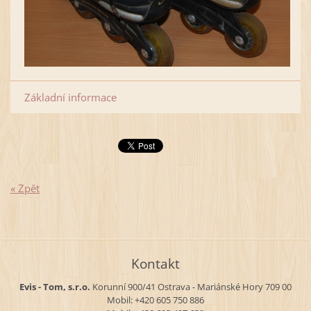
Základní informace
« Zpět
Kontakt
Evis - Tom, s.r.o.
Korunní 900/41
Ostrava - Mariánské Hory
709 00
Mobil: +420 605 750 886