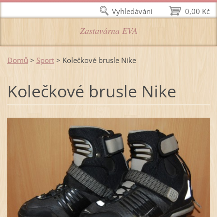
Vyhledávání
0,00 Kč
Zastavárna EVA
Domů
>
Sport
>
Kolečkové brusle Nike
Kolečkové brusle Nike