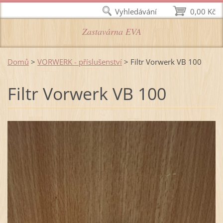
Vyhledávání
0,00 Kč
Zastavárna EVA
Domů
>
VORWERK - příslušenství
>
Filtr Vorwerk VB 100
Filtr Vorwerk VB 100