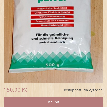
150,00 Kč
Dostupnost:
Na vyžádání